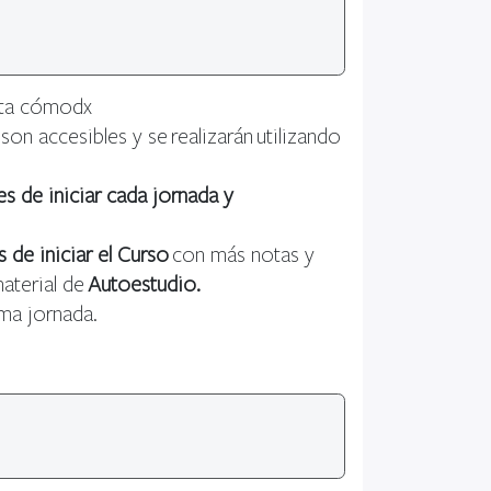
enta cómodx
s son accesibles y se realizarán utilizando
s de iniciar cada jornada y
 de iniciar el Curso
con más notas y
aterial de
Autoestudio.
tima jornada.