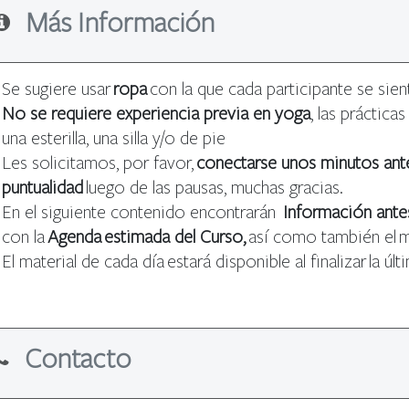
Más Información
Se sugiere usar
ropa
con la que cada participante se si
No se requiere experiencia previa en yoga
, las práctica
una esterilla, una silla y/o de pie
Les solicitamos, por favor,
conectarse unos minutos ante
puntualidad
luego de las pausas, muchas gracias.
En el siguiente contenido encontrarán
Información antes
con la
A
genda estimada del Curso,
así como también el m
El material de cada día estará disponible al finalizar la úl
Contacto