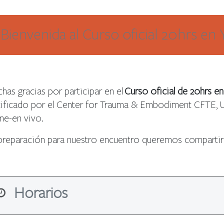
​Bienvenida al Curso oficial 20hrs en
has gracias por participar en el
Curso oficial de 20hrs e
tificado por el Center for Trauma & Embodiment CFTE, U
ine-en vivo.
preparación para nuestro encuentro queremos compartirle
Horarios