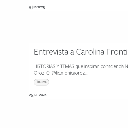
5 jun 2025
Entrevista a Carolina Fron
HISTORIAS Y TEMAS que inspiran consciencia Nr
Oroz IG: @lic.monicaoroz...
Trauma
25 jun 2024