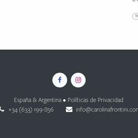
T
España & Argentina •
Políticas de Privacidad
+34 (633) 199-856
info@carolinafrontini.co