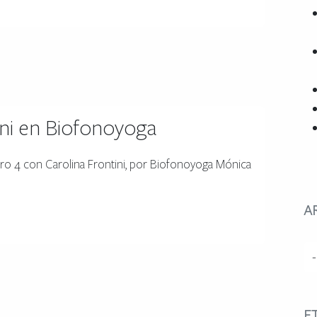
tini en Biofonoyoga
o 4 con Carolina Frontini, por Biofonoyoga Mónica
A
E