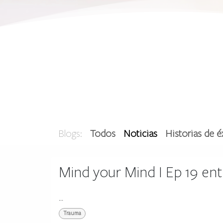
Blogs:
Todos
Noticias
Historias de é
Mind your Mind I Ep 19 entr
...
Trauma