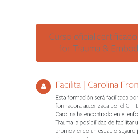
Curso oficial certificad
for Trauma & Embod
Facilita | Carolina Fron
Esta formación será facilitada por
formadora autorizada por el CFTE
Carolina ha encontrado en el enf
Trauma la posibilidad de facilitar 
promoviendo un espacio seguro 