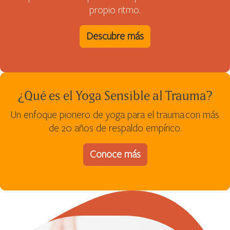
propio ritmo.
Descubre más
¿Qué es el Yoga Sensible al Trauma?
Un enfoque pionero de yoga para el trauma con más
de 20 años de respaldo empírico.
Conoce más