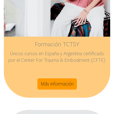
Formación TCTSY
Únicos cursos en España y Argentina certificado
por el Center For Trauma & Embodiment (CFTE)
Más información