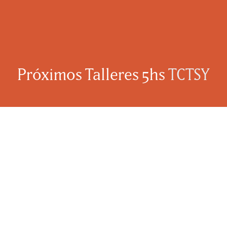
Próximos Talleres 5hs
TCTSY
Modalidad Online-en vivo
Fechas disponibles para el 2026
29 de Agosto