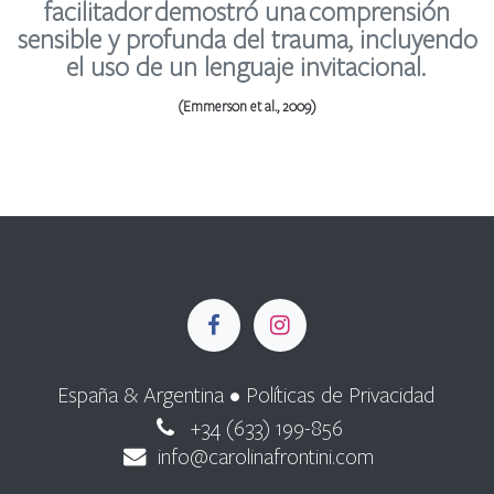
facilitador demostró una comprensión
sensible y profunda del trauma, incluyendo
el uso de un lenguaje invitacional.
(Emmerson et al., 2009)
España & Argentina •
Políticas de Privacidad
+34 (633) 199-856
info@carolinafrontini.com