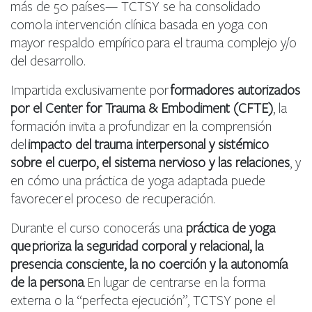
más de 50 países— TCTSY se ha consolidado
como la intervención clínica basada en yoga con
mayor respaldo empírico para el trauma complejo y/o
del desarrollo.
Impartida exclusivamente por
formadores autorizados
por el Center for Trauma & Embodiment (CFTE)
, la
formación invita a profundizar en la comprensión
del
impacto del trauma interpersonal y sistémico
sobre el cuerpo, el sistema nervioso y las relaciones
, y
en cómo una práctica de yoga adaptada puede
favorecer el proceso de recuperación.
Durante el curso conocerás una
práctica de yoga
que prioriza la seguridad corporal y relacional, la
presencia consciente, la no coerción y la autonomía
de la persona
. En lugar de centrarse en la forma
externa o la “perfecta ejecución”, TCTSY pone el