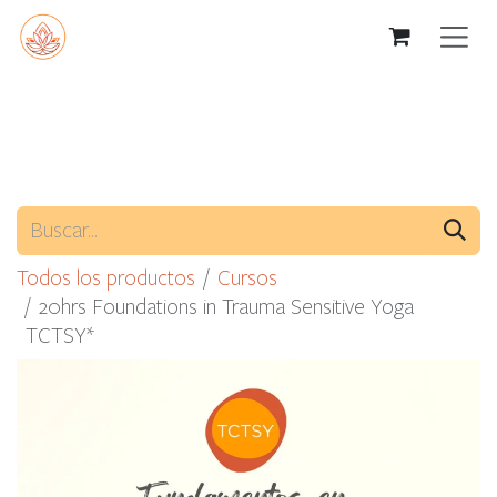
Ir al contenido
Todos los productos
Cursos
20hrs Foundations in Trauma Sensitive Yoga
TCTSY*