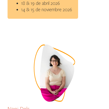
18 & 19 de abril 2026
14 & 15 de noviembre 2026