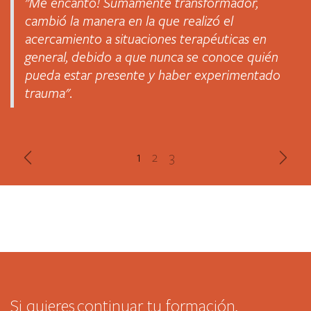
"Me encantó! Sumamente transformador,
cambió la manera en la que realizó el
acercamiento a situaciones terapéuticas en
general, debido a que nunca se conoce quién
pueda estar presente y haber experimentado
trauma".
Anterior
Sigui
Si quieres continuar tu formación,