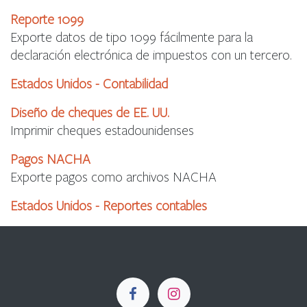
Reporte 1099
Exporte datos de tipo 1099 fácilmente para la
declaración electrónica de impuestos con un tercero.
Estados Unidos - Contabilidad
Diseño de cheques de EE. UU.
Imprimir cheques estadounidenses
Pagos NACHA
Exporte pagos como archivos NACHA
Estados Unidos - Reportes contables