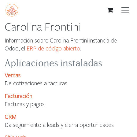
Ir al contenido
Carolina Frontini
Información sobre Carolina Frontini instancia de
Odoo, el
ERP de código abierto
.
Aplicaciones instaladas
Ventas
De cotizaciones a facturas
Facturación
Facturas y pagos
CRM
Da seguimiento a leads y cierra oportunidades