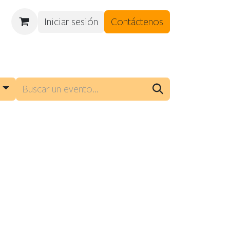
Iniciar sesión
Contáctenos
DES
CITAS
s