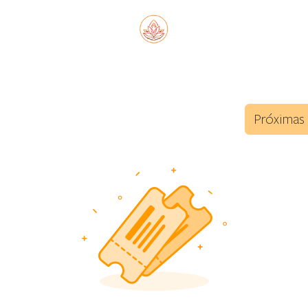
OBRE MÍ
FORMACIÓN
PRÁCTICAS
NOVEDA
Próxima